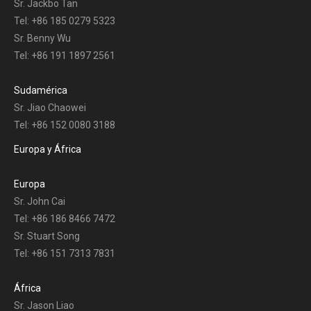
Sr. Jackbo Tan
Tel: +86 185 0279 5323
Sr. Benny Wu
Tel: +86 191 1897 2561
Sudamérica
Sr. Jiao Chaowei
Tel: +86 152 0080 3188
Europa y África
Europa
Sr. John Cai
Tel: +86 186 8466 7472
Sr. Stuart Song
Tel: +86 151 7313 7831
África
Sr. Jason Liao