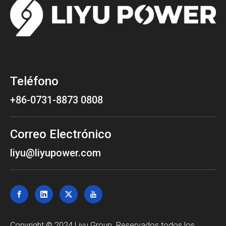
Teléfono
+86-0731-8873 0808
Correo Electrónico
liyu@liyupower.com
Copyright © 2024 Liyu Group. Reservados todos los