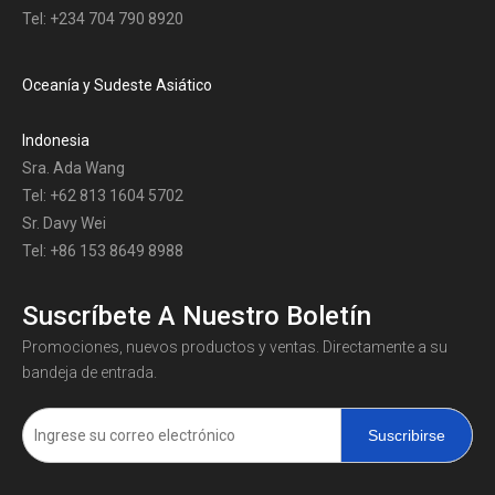
Tel: +234 704 790 8920
Oceanía y Sudeste Asiático
Indonesia
Sra. Ada Wang
Tel: +62 813 1604 5702
Sr. Davy Wei
Tel: +86 153 8649 8988
Suscríbete A Nuestro Boletín
Promociones, nuevos productos y ventas. Directamente a su
bandeja de entrada.
Suscribirse