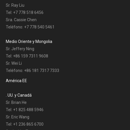
Sr. Ray Liu
Tel: +7 778 518 6456
Sra. Cassie Chen
Teléfono: +7 778 540 5461
Medio Oriente y Mongolia
Sr. Jeffery Ning
Tel: +86 159 7311 9608
Sr. Wei Li
Teléfono: +86 181 7317 7333
América EE
. UU. y Canadá
Sr. Brian He
Tel: +1 825 488 5946
Sr. Eric Wang
Tel: +1 236 865 6700