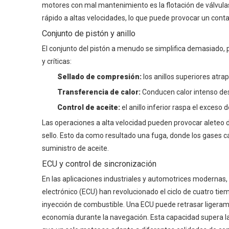
motores con mal mantenimiento es la flotación de válvulas
rápido a altas velocidades, lo que puede provocar un conta
Conjunto de pistón y anillo
El conjunto del pistón a menudo se simplifica demasiado, pe
y críticas:
Sellado de compresión:
los anillos superiores atr
Transferencia de calor:
Conducen calor intenso desd
Control de aceite:
el anillo inferior raspa el exceso
Las operaciones a alta velocidad pueden provocar aleteo de
sello. Esto da como resultado una fuga, donde los gases c
suministro de aceite.
ECU y control de sincronización
En las aplicaciones industriales y automotrices modernas, 
electrónico (ECU) han revolucionado el ciclo de cuatro tiem
inyección de combustible. Una ECU puede retrasar ligeram
economía durante la navegación. Esta capacidad supera la