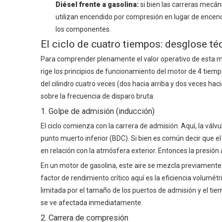
Diésel frente a gasolina:
si bien las carreras mecá
utilizan encendido por compresión en lugar de encendid
los componentes.
El ciclo de cuatro tiempos: desglose téc
Para comprender plenamente el valor operativo de esta maq
rige los principios
de funcionamiento del motor de 4 tiem
del cilindro cuatro veces (dos hacia arriba y dos veces haci
sobre la frecuencia de disparo bruta.
1. Golpe de admisión (inducción)
El ciclo comienza con la carrera de admisión. Aquí, la vál
punto muerto inferior (BDC). Si bien es común decir que el 
en relación con la atmósfera exterior. Entonces la presión 
En un motor de gasolina, este aire se mezcla previamente c
factor de rendimiento crítico aquí es la eficiencia volumét
limitada por el tamaño de los puertos de admisión y el tiem
se ve afectada inmediatamente.
2. Carrera de compresión