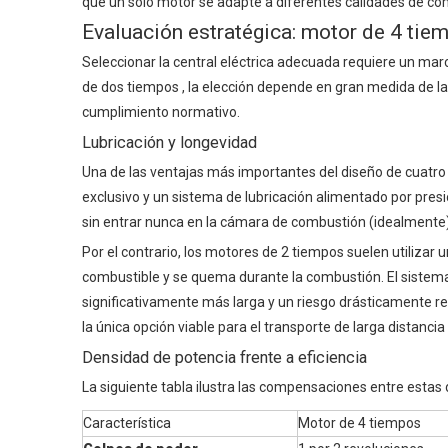
que un solo motor se adapte a diferentes calidades de co
Evaluación estratégica: motor de 4 tie
Seleccionar la central eléctrica adecuada requiere un mar
de dos tiempos
, la elección depende en gran medida de la
cumplimiento normativo.
Lubricación y longevidad
Una de las ventajas más importantes del diseño de cuatro 
exclusivo y un sistema de lubricación alimentado por pres
sin entrar nunca en la cámara de combustión (idealmente)
Por el contrario, los motores de 2 tiempos suelen utilizar 
combustible y se quema durante la combustión. El sistema
significativamente más larga y un riesgo drásticamente re
la única opción viable para el transporte de larga distancia
Densidad de potencia frente a eficiencia
La siguiente tabla ilustra las compensaciones entre esta
Característica
Motor de 4 tiempos