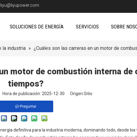
:
liyu@liyupower.com
SOLUCIONES DE ENERGÍA
SERVICIOS
SOBRE NOS
 la industria
»
¿Cuáles son las carreras en un motor de combus
 un motor de combustión interna de 
tiempos?
io Hora de publicación: 2025-12-30 Origen:
Sitio
Preguntar
nergía definitiva para la industria moderna, dominando todo, desde los