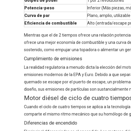
Golpes de poder
1 por 2 revoluciones
Potencia-peso
Inferior (Más piezas, 
Curva de par
Plano, amplio, utilizabl
Eficiencia de combustible
Alto (entrada/escape p
Mientras que el de 2 tiempos ofrece una relación potencia-
ofrece una mejor economía de combustible y una curva de 
sostenido, como empujar una topadora o alimentar un gen
Cumplimiento de emisiones
La realidad regulatoria a menudo dicta la elección del mo
emisiones modernos de la EPA y Euro. Debido a que separ
quemado se escape por el puerto de escape, un problema
diseño, sus emisiones de partículas son sustancialmente
Motor diésel de ciclo de cuatro tiempo
Cuando el ciclo de cuatro tiempos se aplica a la tecnologí
comparte el mismo ritmo mecánico que su homólogo de gas
Diferencias de encendido