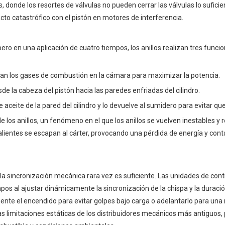
, donde los resortes de válvulas no pueden cerrar las válvulas lo sufic
cto catastrófico con el pistón en motores de interferencia.
ro en una aplicación de cuatro tiempos, los anillos realizan tres funcio
apan los gases de combustión en la cámara para maximizar la potencia.
e la cabeza del pistón hacia las paredes enfriadas del cilindro.
 de aceite de la pared del cilindro y lo devuelve al sumidero para evitar q
 los anillos, un fenómeno en el que los anillos se vuelven inestables y
alientes se escapan al cárter, provocando una pérdida de energía y con
la sincronización mecánica rara vez es suficiente. Las unidades de cont
pos al ajustar dinámicamente la sincronización de la chispa y la duració
ente el encendido para evitar golpes bajo carga o adelantarlo para un
s limitaciones estáticas de los distribuidores mecánicos más antiguos,