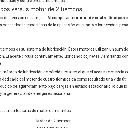
mbustible y condiciones ambientales.
mpos versus motor de 2 tiempos
co de decisión estratégico. Al comparar un
motor de cuatro tiempos
c
s necesidades específicas de la aplicación en cuanto a longevidad, peso
tiempos es su sistema de lubricación. Estos motores utilizan un sumide
ión. El aceite circula continuamente, lubricando cojinetes y enfriando 
.
un método de lubricación de pérdida total en el que el aceite se mezcla 
 dedicado del motor de cuatro tiempos da como resultado una vida útil
ducido de agarrotamiento bajo cargas en estado estacionario, lo que lo
 y la generación de energía estacionaria.
s dos arquitecturas de motor dominantes:
Motor de 2 tiempos