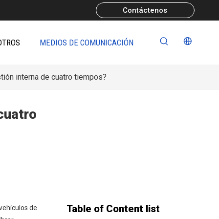
Contáctenos
OTROS
MEDIOS DE COMUNICACIÓN
tión interna de cuatro tiempos?
cuatro
Table of Content list
 vehículos de