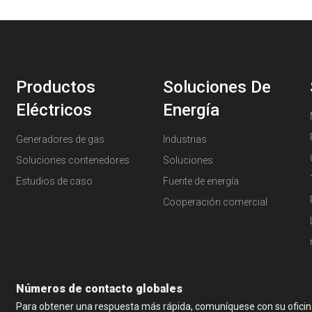
Productos
Soluciones De
Eléctricos
Energía
Generadores de gas
Industrias
Soluciones contenedores
Soluciones
Estudios de caso
Fuente de energía
Cooperación comercial
Números de contacto globales
Para obtener una respuesta más rápida, comuníquese con su oficina