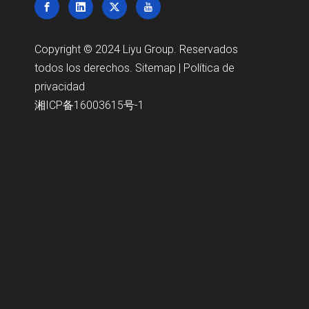
Copyright © 2024 Liyu Group. Reservados
todos los derechos.
Sitemap
|
Política de
privacidad
湘ICP备16003615号-1