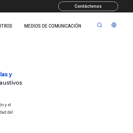
Contáctenos
OTROS
MEDIOS DE COMUNICACIÓN
las y
austivos
ón y el
dad del