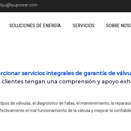
:
liyu@liyupower.com
SOLUCIONES DE ENERGÍA
SERVICIOS
SOBRE NOS
cionar servicios integrales de garantía de válvu
s clientes tengan una comprensión y apoyo exh
ipos de válvulas, el diagnóstico de fallas, el mantenimiento, la reparaci
ectivamente el mal funcionamiento de la válvula y mejorar la confiabili