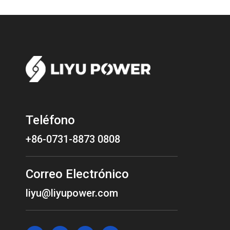
Teléfono
+86-0731-8873 0808
Correo Electrónico
liyu@liyupower.com