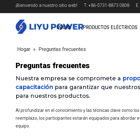
¡Bienvenido a nuestro sitio web! T: +86-0731-8873 0808 E
INICIO
PRODUCTOS ELÉCTRICOS
Hogar
»
Preguntas frecuentes
Preguntas frecuentes
Nuestra empresa se compromete a
propor
capacitación
para garantizar que nuestro
para nuestros productos.
Al profundizar en el conocimiento y las técnicas clave como los t
reemplazo, los participantes estarán equipados para abordar ef
equipo.