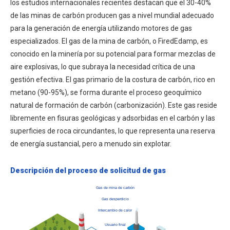
los estudios internacionales recientes destacan que el 30-40%
de las minas de carbón producen gas a nivel mundial adecuado
para la generación de energía utilizando motores de gas
especializados. El gas de la mina de carbón, o FiredEdamp, es
conocido en la minería por su potencial para formar mezclas de
aire explosivas, lo que subraya la necesidad crítica de una
gestión efectiva. El gas primario de la costura de carbón, rico en
metano (90-95%), se forma durante el proceso geoquímico
natural de formación de carbón (carbonización). Este gas reside
libremente en fisuras geológicas y adsorbidas en el carbón y las
superficies de roca circundantes, lo que representa una reserva
de energía sustancial, pero a menudo sin explotar.
Descripción del proceso de solicitud de gas
Gas de mina de carbón
Gas desperdicio
Intercambio de calor
EEE
Usuario final