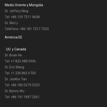
Medio Oriente y Mongolia
Sr. Jeffery Ning
Tel: +86 159 7311 9608
Sr. Wei Li
Teléfono: +86 181 7317 7333
América EE
. UU. y Canadá
Sr. Brian He
Tel: +1 825 488 5946
Sr. Eric Wang
Tel: +1 236 865 6700
Sr. Jackbo Tan
Tel: +86 185 0279 5323
Sr. Benny Wu
Tel: +86 191 1897 2561