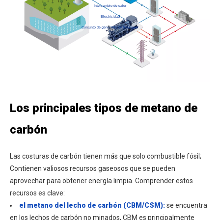
Intercambio de calor
Electricidad
Conjunto de generador de liyupower
Los principales tipos de metano de
carbón
Las costuras de carbón tienen más que solo combustible fósil;
Contienen valiosos recursos gaseosos que se pueden
aprovechar para obtener energía limpia. Comprender estos
recursos es clave:
el metano del lecho de carbón (CBM/CSM):
se encuentra
en los lechos de carbón no minados, CBM es principalmente