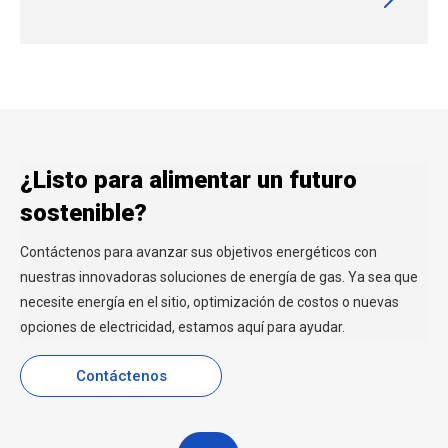
¿Listo para alimentar un futuro
sostenible?
Contáctenos para avanzar sus objetivos energéticos con
nuestras innovadoras soluciones de energía de gas. Ya sea que
necesite energía en el sitio, optimización de costos o nuevas
opciones de electricidad, estamos aquí para ayudar.
Contáctenos