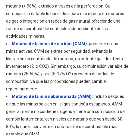
metano (> 90%), extraído a través de la perforación. Su
composición estable lo hace ideal para uso directo en motores
de gas o integración en redes de gas natural, ofreciendo una
fuente de combustible confiable independiente de las
actividades mineras.
Metano de la mina de carbón (CMM):
presente en las
minas activas, CMM se extrae por seguridad, evitando la
liberación no controlada de metano, un potente gas de efecto
invernadero (21x CO2). Sin embargo, su combinación variable de
metano (25-60%) y aire (5-12% O2) presenta desafíos de
combustión, ya que las proporciones pueden cambiar
repentinamente.
Metano de la mina abandonada (AMM):
incluso después
de que las minas se cierren, el gas continúa escapando. AMM
generalmente no contiene oxígeno y tiene una composición de
cambio lentamente, con niveles de metano que van desde 60-
80%, lo que lo convierte en una fuente de combustible más
estable que CMM.