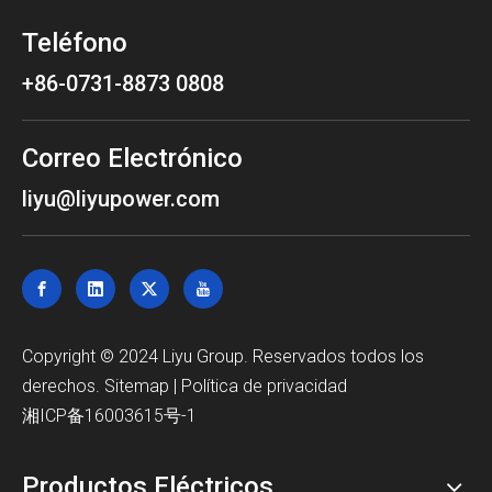
Teléfono
+86-0731-8873 0808
Correo Electrónico
liyu@liyupower.com
Copyright © 2024 Liyu Group. Reservados todos los
derechos.
Sitemap
|
Política de privacidad
湘ICP备16003615号-1
Productos Eléctricos