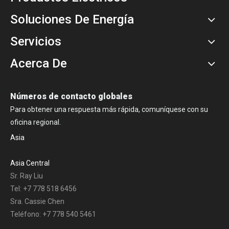
Soluciones De Energía
Servicios
Acerca De
Números de contacto globales
Para obtener una respuesta más rápida, comuníquese con su
oficina regional.
Asia
Asia Central
Sr. Ray Liu
Tel: +7 778 518 6456
Sra. Cassie Chen
Teléfono: +7 778 540 5461