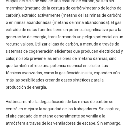
etapas del ciclo de vida de una costura de carbón, ya sea sin
merminar (metano de la costura de carbón/metano de lecho de
carbón), extraído activamente (metano de las minas de carbón)
o en minas abandonadas (metano de mina abandonada). El gas
extraído de estas fuentes tiene un potencial significativo para la
generación de energía, transformando un peligro potencial en un
recurso valioso. Utilizar el gas de carbón, a menudo a través de
sistemas de cogeneración eficientes que producen electricidad y
calor, no solo previene las emisiones de metano dañinas, sino
que también ofrece una potencia esencial en el sitio. Las
técnicas avanzadas, como la gasificación in situ, expanden aún
más las posibilidades creando gases sintéticos para la
producción de energía.
Históricamente, la degasificación de las minas de carbón se
centró en mejorar la seguridad de los trabajadores. Sin captura,
el aire cargado de metano generalmente se ventila a la
atmósfera a través de los ventiladores de escape. Sin embargo,