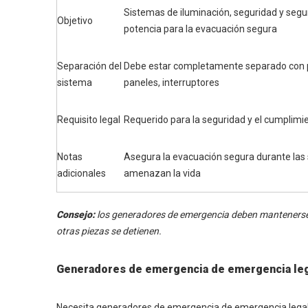
Sistemas de iluminación, seguridad y segur
Objetivo
potencia para la evacuación segura
Separación del
Debe estar completamente separado con 
sistema
paneles, interruptores
Requisito legal
Requerido para la seguridad y el cumplimi
Notas
Asegura la evacuación segura durante las 
adicionales
amenazan la vida
Consejo:
los generadores de emergencia deben mantenerse 
otras piezas se detienen.
Generadores de emergencia de emergencia le
Necesita generadores de emergencia de emergencia legal