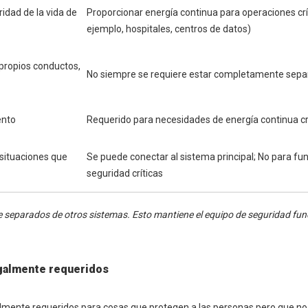
idad de la vida de
Proporcionar energía continua para operaciones crí
ejemplo, hospitales, centros de datos)
propios conductos,
No siempre se requiere estar completamente sep
ento
Requerido para necesidades de energía continua cr
situaciones que
Se puede conectar al sistema principal; No para fu
seguridad críticas
separados de otros sistemas. Esto mantiene el equipo de seguridad fun
galmente requeridos
mente requeridos para cosas que protegen a las personas pero que no 