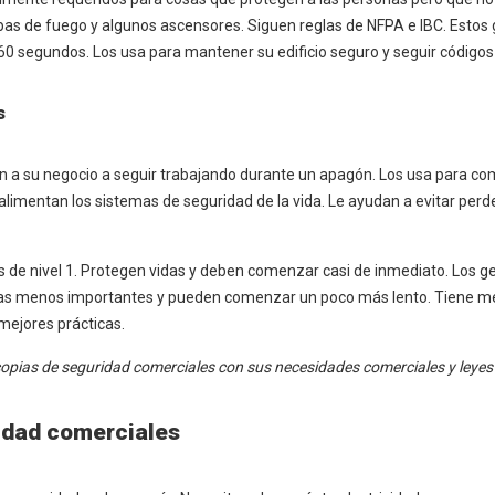
mbas de fuego y algunos ascensores. Siguen reglas de NFPA e IBC. Esto
segundos. Los usa para mantener su edificio seguro y seguir códigos 
s
n a su negocio a seguir trabajando durante un apagón. Los usa para c
alimentan los sistemas de seguridad de la vida. Le ayudan a evitar perd
de nivel 1. Protegen vidas y deben comenzar casi de inmediato. Los g
sas menos importantes y pueden comenzar un poco más lento. Tiene m
mejores prácticas.
opias de seguridad comerciales con sus necesidades comerciales y leyes 
ridad comerciales