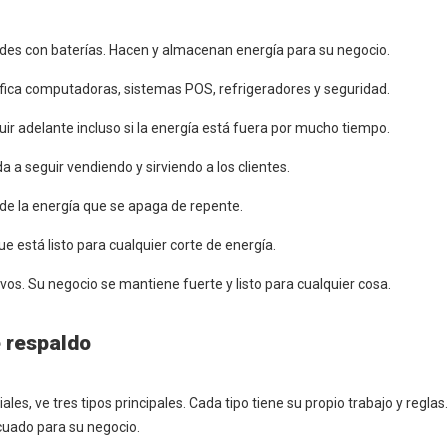
des con baterías. Hacen y almacenan energía para su negocio.
fica computadoras, sistemas POS, refrigeradores y seguridad.
ir adelante incluso si la energía está fuera por mucho tiempo.
a a seguir vendiendo y sirviendo a los clientes.
de la energía que se apaga de repente.
e está listo para cualquier corte de energía.
os. Su negocio se mantiene fuerte y listo para cualquier cosa.
 respaldo
, ve tres tipos principales. Cada tipo tiene su propio trabajo y reglas
ecuado para su negocio.