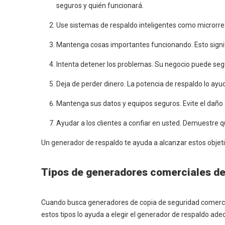
seguros y quién funcionará.
Use sistemas de respaldo inteligentes como microrre
Mantenga cosas importantes funcionando. Esto signi
Intenta detener los problemas. Su negocio puede segu
Deja de perder dinero. La potencia de respaldo lo ayud
Mantenga sus datos y equipos seguros. Evite el daño 
Ayudar a los clientes a confiar en usted. Demuestre qu
Un generador de respaldo te ayuda a alcanzar estos objetiv
Tipos de generadores comerciales de
Cuando busca generadores de copia de seguridad comerciales
estos tipos lo ayuda a elegir el generador de respaldo ad