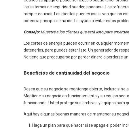
Cuando se apaga el poder, su negocio puede tener problem
los sistemas de seguridad pueden apagarse. Los refrigera
romper equipos. Los clientes pueden irse si ven que no es
potencia principal se ha ido. Le ayuda a evitar estos prob
Consejo:
Muestre a los clientes que está listo para emerge
Los cortes de energía pueden ocurrir en cualquier moment
detenerlos, pero puedes estar listo. Un generador de resp
No tiene que preocuparse por perder dinero o perderse un
Beneficios de continuidad del negocio
Desea que su negocio se mantenga abierto, incluso si se a
Mantiene su negocio en funcionamiento y su equipo segur
funcionando. Usted protege sus archivos y equipos para 
Aquí hay algunas buenas maneras de mantener su negocio 
Haga un plan para qué hacer si se apaga el poder. In