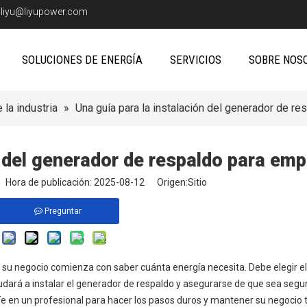
:
liyu@liyupower.com
SOLUCIONES DE ENERGÍA
SERVICIOS
SOBRE NOS
 la industria
»
Una guía para la instalación del generador de r
n del generador de respaldo para em
io Hora de publicación: 2025-08-12 Origen:
Sitio
Preguntar
a su negocio comienza con saber cuánta energía necesita. Debe elegir e
yudará a instalar el generador de respaldo y asegurarse de que sea segu
íe en un profesional para hacer los pasos duros y mantener su negocio