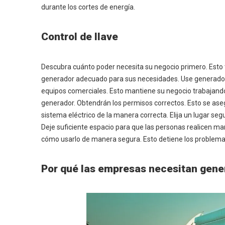
durante los cortes de energía.
Control de llave
Descubra cuánto poder necesita su negocio primero. Esto te
generador adecuado para sus necesidades. Use generador
equipos comerciales. Esto mantiene su negocio trabajando 
generador. Obtendrán los permisos correctos. Esto se aseg
sistema eléctrico de la manera correcta. Elija un lugar se
Deje suficiente espacio para que las personas realicen m
cómo usarlo de manera segura. Esto detiene los problema
Por qué las empresas necesitan gene