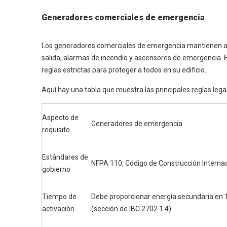
Generadores comerciales de emergencia
Los generadores comerciales de emergencia mantienen a 
salida, alarmas de incendio y ascensores de emergencia.
reglas estrictas para proteger a todos en su edificio.
Aquí hay una tabla que muestra las principales reglas leg
Aspecto de
Generadores de emergencia
requisito
Estándares de
NFPA 110, Código de Construcción Internac
gobierno
Tiempo de
Debe proporcionar energía secundaria en
activación
(sección de IBC 2702.1.4)