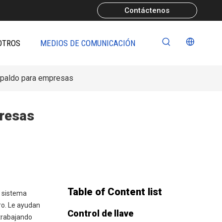
Contáctenos
OTROS
MEDIOS DE COMUNICACIÓN
espaldo para empresas
presas
Table of Content list
l sistema
ro. Le ayudan
Control de llave
 trabajando