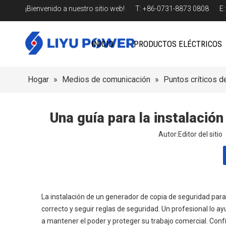
¡Bienvenido a nuestro sitio web! T: +86-0731-8873 0808 E
INICIO
PRODUCTOS ELÉCTRICOS
Hogar
»
Medios de comunicación
»
Puntos críticos de
Una guía para la instalació
Autor:Editor del sit
La instalación de un generador de copia de seguridad par
correcto y seguir reglas de seguridad. Un profesional lo a
a mantener el poder y proteger su trabajo comercial. Conf