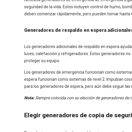
seguridad de la vida. Estos incluyen control de humo, bo
deben comenzar rápidamente, pero pueden tomar hasta 60 
Generadores de respaldo en espera adicionale
Los generadores adicionales de respaldo en espera ayuda
luces, calefacción y refrigeradores. Estos generadores no 
proteger su equipo.
Los generadores de emergencia funcionan como sistemas 
espera funcionan como sistemas de nivel 2. Impulsan co
para los generadores de espera, pero aún debe seguir las 
Nota:
Siempre coincida con su elección de generadores de c
Elegir generadores de copia de segu