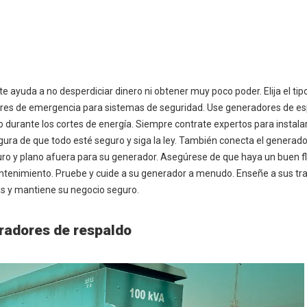
 ayuda a no desperdiciar dinero ni obtener muy poco poder. Elija el tip
es de emergencia para sistemas de seguridad. Use generadores de es
durante los cortes de energía. Siempre contrate expertos para instala
ura de que todo esté seguro y siga la ley. También conecta el generado
guro y plano afuera para su generador. Asegúrese de que haya un buen flu
antenimiento. Pruebe y cuide a su generador a menudo. Enseñe a sus tr
s y mantiene su negocio seguro.
radores de respaldo