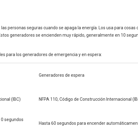
las personas seguras cuando se apaga la energía. Los usa para cosas 
 Estos generadores se encienden muy rápido, generalmente en 10 segu
ales para los generadores de emergencia y en espera:
Generadores de espera
ional (IBC)
NFPA 110, Código de Construcción Internacional (I
 10 segundos
Hasta 60 segundos para encender automáticament